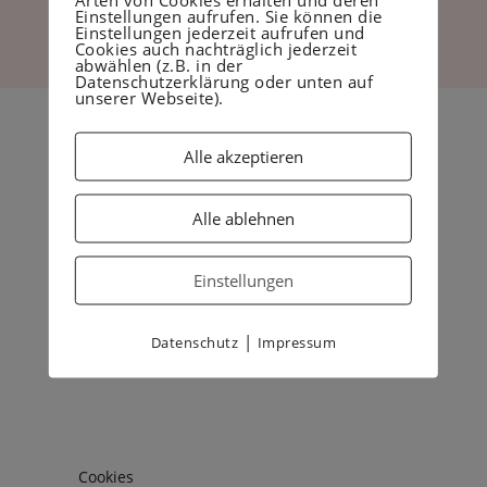
Einstellungen aufrufen. Sie können die
Einstellungen jederzeit aufrufen und
Cookies auch nachträglich jederzeit
Werde Teil meiner Instagram -Community
abwählen (z.B. in der
Datenschutzerklärung oder unten auf
unserer Webseite).
Alle akzeptieren
Alle ablehnen
Einstellungen
|
Datenschutz
Impressum
Cookies