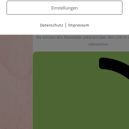
Einstellungen
Ich möchte Ihren Newsletter erhalten und akzepti
|
Datenschutz
Impressum
Datenschutzerklärung.
Sie können den Newsletter jederzeit über den Link in
abbestellen.