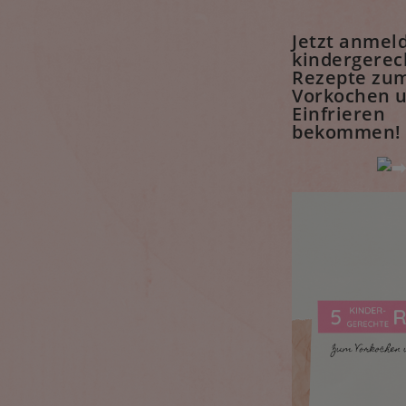
Jetzt anmel
kindergerec
Rezepte zu
Vorkochen 
Einfrieren
bekommen!