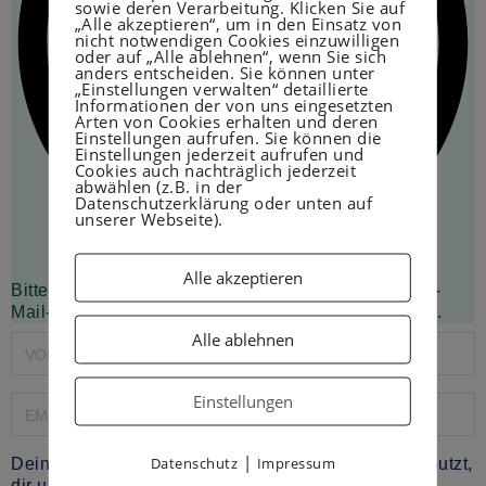
sowie deren Verarbeitung. Klicken Sie auf
„Alle akzeptieren“, um in den Einsatz von
nicht notwendigen Cookies einzuwilligen
oder auf „Alle ablehnen“, wenn Sie sich
anders entscheiden. Sie können unter
„Einstellungen verwalten“ detaillierte
Informationen der von uns eingesetzten
Arten von Cookies erhalten und deren
Einstellungen aufrufen. Sie können die
Einstellungen jederzeit aufrufen und
Cookies auch nachträglich jederzeit
abwählen (z.B. in der
Datenschutzerklärung oder unten auf
unserer Webseite).
Alle akzeptieren
Bitte schaue in dein Postfach und bestätige deine E-
Mail-Adresse, um dein kostenloses PDF zu erhalten.
Alle ablehnen
Einstellungen
|
Datenschutz
Impressum
Deine E-Mail-Adresse wird ausschließlich dafür genutzt,
dir unseren Newsletter und Informationen über