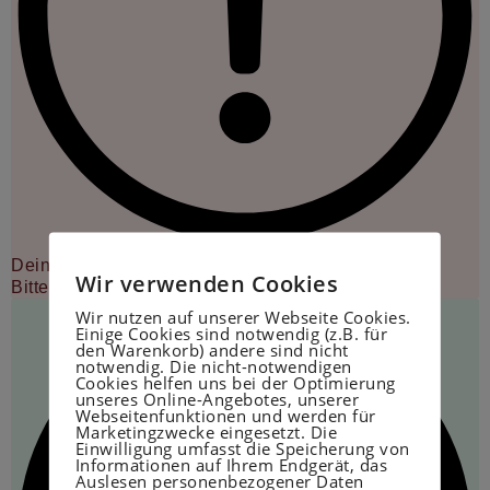
Deine Anmeldung konnte nicht gespeichert werden.
Wir verwenden Cookies
Bitte versuche es erneut.
Wir nutzen auf unserer Webseite Cookies.
Einige Cookies sind notwendig (z.B. für
den Warenkorb) andere sind nicht
notwendig. Die nicht-notwendigen
Cookies helfen uns bei der Optimierung
unseres Online-Angebotes, unserer
Webseitenfunktionen und werden für
Marketingzwecke eingesetzt. Die
Einwilligung umfasst die Speicherung von
Informationen auf Ihrem Endgerät, das
Auslesen personenbezogener Daten