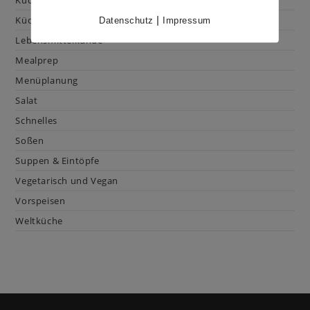
Kuchen & Gebäck
|
Küchenhacks
Datenschutz
Impressum
Lebensmittelkunde
Mealprep
Menüplanung
Salat
Schnelles
Soßen
Suppen & Eintöpfe
Vegetarisch und Vegan
Vorspeisen
Weltküche