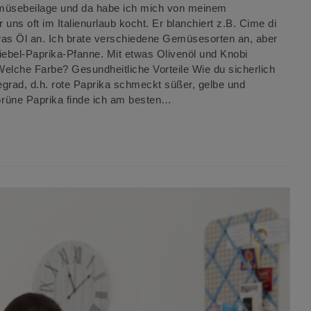
müsebeilage und da habe ich mich von meinem
 uns oft im Italienurlaub kocht. Er blanchiert z.B. Cime di
was Öl an. Ich brate verschiedene Gemüsesorten an, aber
iebel-Paprika-Pfanne. Mit etwas Olivenöl und Knobi
 Welche Farbe? Gesundheitliche Vorteile Wie du sicherlich
fegrad, d.h. rote Paprika schmeckt süßer, gelbe und
Grüne Paprika finde ich am besten…