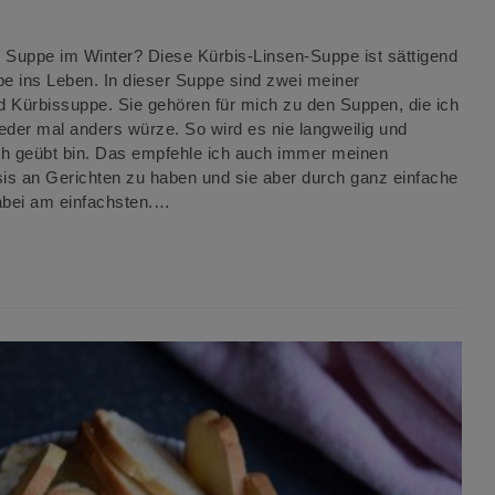
 Suppe im Winter? Diese Kürbis-Linsen-Suppe ist sättigend
be ins Leben. In dieser Suppe sind zwei meiner
d Kürbissuppe. Sie gehören für mich zu den Suppen, die ich
der mal anders würze. So wird es nie langweilig und
 ich geübt bin. Das empfehle ich auch immer meinen
sis an Gerichten zu haben und sie aber durch ganz einfache
abei am einfachsten.…