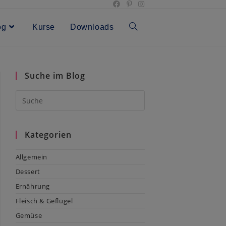
og
Kurse
Downloads
Toggle
website
Suche im Blog
search
Kategorien
Allgemein
Dessert
Ernährung
Fleisch & Geflügel
Gemüse