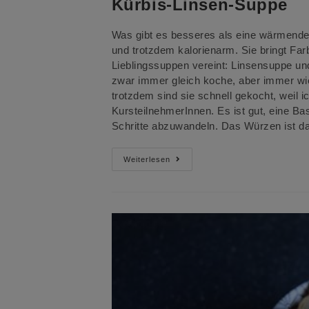
Kürbis-Linsen-Suppe
Was gibt es besseres als eine wärmende
und trotzdem kalorienarm. Sie bringt Far
Lieblingssuppen vereint: Linsensuppe un
zwar immer gleich koche, aber immer wie
trotzdem sind sie schnell gekocht, weil
KursteilnehmerInnen. Es ist gut, eine Ba
Schritte abzuwandeln. Das Würzen ist d
Kürbis-
Weiterlesen
Linsen-
Suppe