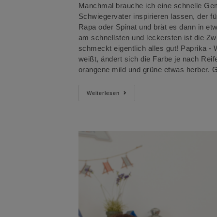
Manchmal brauche ich eine schnelle Ge
Schwiegervater inspirieren lassen, der für
Rapa oder Spinat und brät es dann in et
am schnellsten und leckersten ist die Zw
schmeckt eigentlich alles gut! Paprika -
weißt, ändert sich die Farbe je nach Rei
orangene mild und grüne etwas herber. 
Leckere
Weiterlesen
Gemüsebeilage
In
15
Minuten