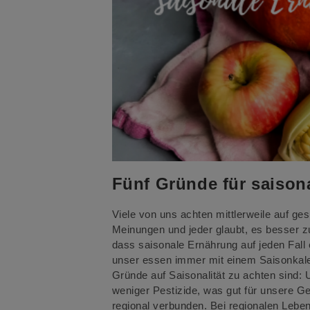
Fünf Gründe für saison
Viele von uns achten mittlerweile auf ge
Meinungen und jeder glaubt, es besser z
dass saisonale Ernährung auf jeden Fall 
unser essen immer mit einem Saisonkalen
Gründe auf Saisonalität zu achten sind
weniger Pestizide, was gut für unsere Ges
regional verbunden. Bei regionalen Leb