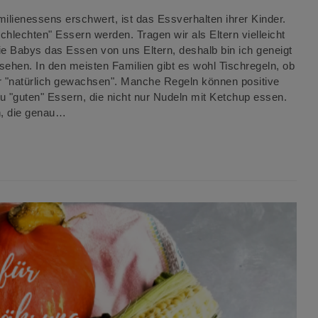
ilienessens erschwert, ist das Essverhalten ihrer Kinder.
hlechten" Essern werden. Tragen wir als Eltern vielleicht
e Babys das Essen von uns Eltern, deshalb bin ich geneigt
sehen. In den meisten Familien gibt es wohl Tischregeln, ob
 "natürlich gewachsen". Manche Regeln können positive
 "guten" Essern, die nicht nur Nudeln mit Ketchup essen.
n, die genau…