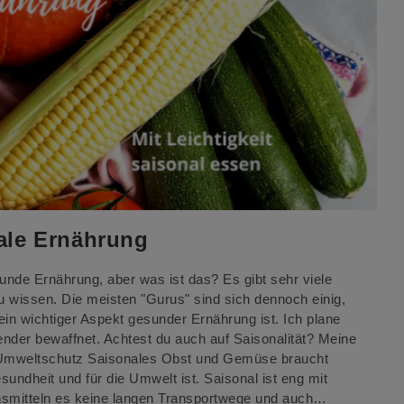
ale Ernährung
sunde Ernährung, aber was ist das? Es gibt sehr viele
u wissen. Die meisten "Gurus" sind sich dennoch einig,
ein wichtiger Aspekt gesunder Ernährung ist. Ich plane
der bewaffnet. Achtest du auch auf Saisonalität? Meine
: Umweltschutz Saisonales Obst und Gemüse braucht
undheit und für die Umwelt ist. Saisonal ist eng mit
ensmitteln es keine langen Transportwege und auch…