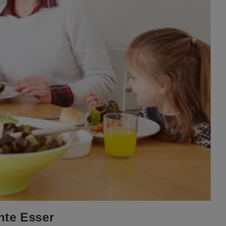
hte Esser