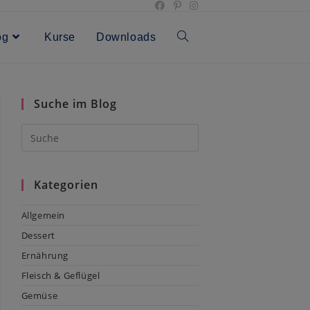
og
Kurse
Downloads
Toggle
website
Suche im Blog
search
Kategorien
Allgemein
Dessert
Ernährung
Fleisch & Geflügel
Gemüse