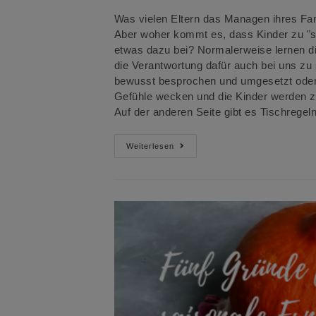
Was vielen Eltern das Managen ihres Fam
Aber woher kommt es, dass Kinder zu "sc
etwas dazu bei? Normalerweise lernen di
die Verantwortung dafür auch bei uns zu 
bewusst besprochen und umgesetzt oder
Gefühle wecken und die Kinder werden zu
Auf der anderen Seite gibt es Tischregel
Tischregeln
Weiterlesen
Und
Schlechte
Esser