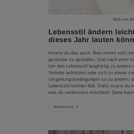
Bild von B
Lebensstil ändern leich
dieses Jahr lauten kön
Kennst du das auch: Man nimmt sich mind
gesünder zu gestalten. Und nach einer k
Um den Lebensstil langfristig zu ändern
Verbote aufsetzen oder sich zu etwas zwi
Umgebungsbedingungen so zu ändern, da
Lebensstil leichter fällt. Dafür musst du
was du verbessern möchtest. Dann kannst
Lebensstil
Weiterlesen
Ändern
Leicht
Gemacht
Oder
Wie
Deine