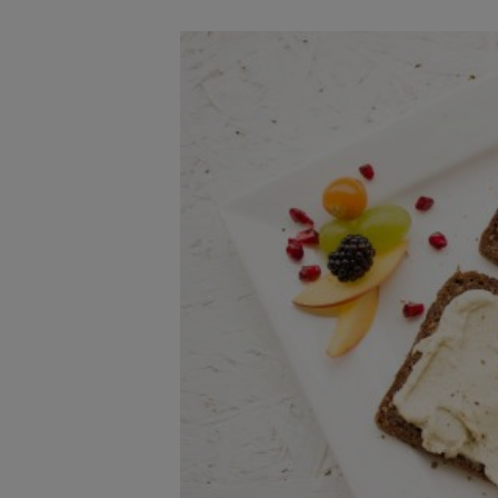
Menüplanung
Lösen