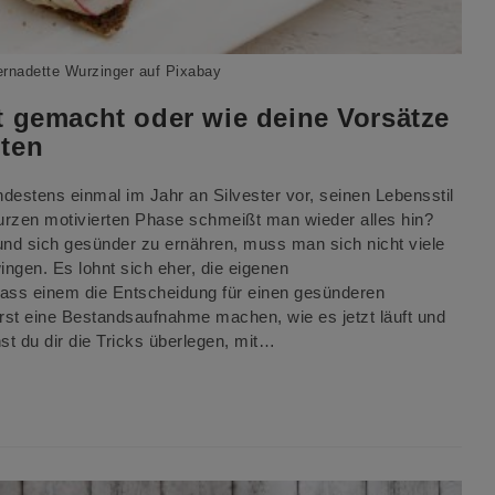
ernadette Wurzinger auf Pixabay
t gemacht oder wie deine Vorsätze
nten
estens einmal im Jahr an Silvester vor, seinen Lebensstil
urzen motivierten Phase schmeißt man wieder alles hin?
 und sich gesünder zu ernähren, muss man sich nicht viele
ngen. Es lohnt sich eher, die eigenen
ss einem die Entscheidung für einen gesünderen
 erst eine Bestandsaufnahme machen, wie es jetzt läuft und
 du dir die Tricks überlegen, mit…