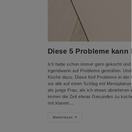
Diese 5 Probleme kann
Ich habe schon immer gern gekocht und m
irgendwann auf Probleme gestoßen. Und 
Küche dazu. Diese fünf Probleme in der 
sie alle auf einen Schlag mit Menüplan
als junge Frau, als ich etwas abnehmen w
immer die Zeit etwas Gesundes zu kochen
mit klarem…
Diese
Weiterlesen
5
Probleme
Kann