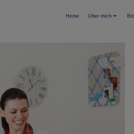
Home
Über mich
Bl