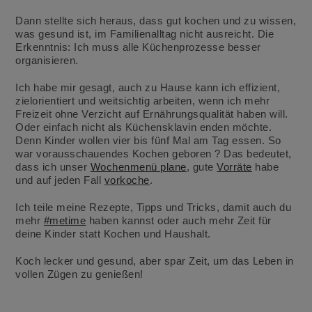
Dann stellte sich heraus, dass gut kochen und zu wissen,
was gesund ist, im Familienalltag nicht ausreicht. Die
Erkenntnis: Ich muss alle Küchenprozesse besser
organisieren.
Ich habe mir gesagt, auch zu Hause kann ich effizient,
zielorientiert und weitsichtig arbeiten, wenn ich mehr
Freizeit ohne Verzicht auf Ernährungsqualität haben will.
Oder einfach nicht als Küchensklavin enden möchte.
Denn Kinder wollen vier bis fünf Mal am Tag essen. So
war vorausschauendes Kochen geboren ? Das bedeutet,
dass ich unser
Wochenmenü plane
, gute
Vorräte
habe
und auf jeden Fall
vorkoche
.
Ich teile meine Rezepte, Tipps und Tricks, damit auch du
mehr
#metime
haben kannst oder auch mehr Zeit für
deine Kinder statt Kochen und Haushalt.
Koch lecker und gesund, aber spar Zeit, um das Leben in
vollen Zügen zu genießen!