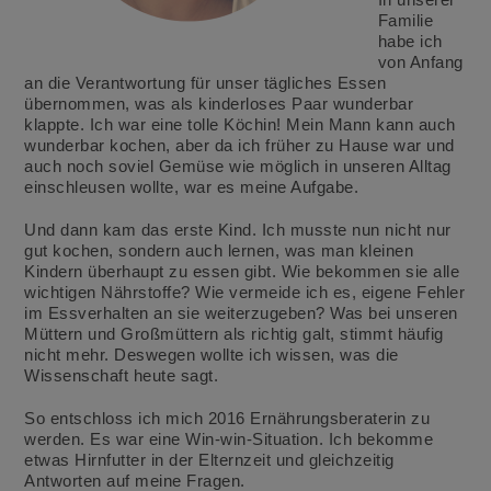
Familie
habe ich
von Anfang
an die Verantwortung für unser tägliches Essen
übernommen, was als kinderloses Paar wunderbar
klappte. Ich war eine tolle Köchin! Mein Mann kann auch
wunderbar kochen, aber da ich früher zu Hause war und
auch noch soviel Gemüse wie möglich in unseren Alltag
einschleusen wollte, war es meine Aufgabe.
Und dann kam das erste Kind. Ich musste nun nicht nur
gut kochen, sondern auch lernen, was man kleinen
Kindern überhaupt zu essen gibt. Wie bekommen sie alle
wichtigen Nährstoffe? Wie vermeide ich es, eigene Fehler
im Essverhalten an sie weiterzugeben? Was bei unseren
Müttern und Großmüttern als richtig galt, stimmt häufig
nicht mehr. Deswegen wollte ich wissen, was die
Wissenschaft heute sagt.
So entschloss ich mich 2016 Ernährungsberaterin zu
werden. Es war eine Win-win-Situation. Ich bekomme
etwas Hirnfutter in der Elternzeit und gleichzeitig
Antworten auf meine Fragen.