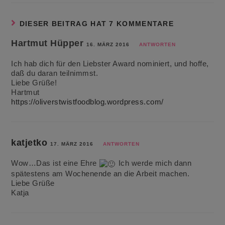
DIESER BEITRAG HAT 7 KOMMENTARE
Hartmut Hüpper
16. MÄRZ 2016
ANTWORTEN
Ich hab dich für den Liebster Award nominiert, und hoffe,
daß du daran teilnimmst.
Liebe Grüße!
Hartmut
https://oliverstwistfoodblog.wordpress.com/
katjetko
17. MÄRZ 2016
ANTWORTEN
Wow…Das ist eine Ehre
Ich werde mich dann
spätestens am Wochenende an die Arbeit machen.
Liebe Grüße
Katja