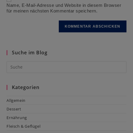
ein
ein
Name, E-Mail-Adresse und Website in diesem Browser
(optional)
für meinen nächsten Kommentar speichern.
Suche im Blog
Kategorien
Allgemein
Dessert
Ernährung
Fleisch & Geflügel