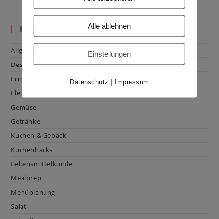
Alle ablehnen
Kategorien
Allgemein
Einstellungen
Dessert
Ernährung
|
Datenschutz
Impressum
Fleisch & Geflügel
Gemüse
Getränke
Kuchen & Gebäck
Küchenhacks
Lebensmittelkunde
Mealprep
Menüplanung
Salat