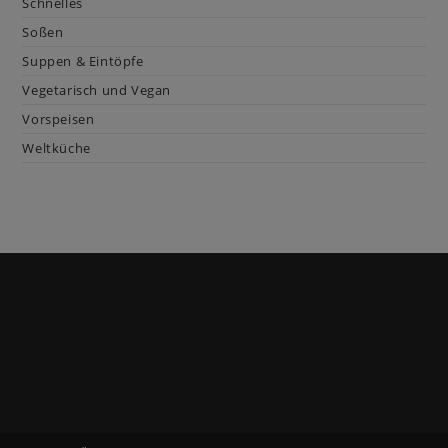
Schnelles
Soßen
Suppen & Eintöpfe
Vegetarisch und Vegan
Vorspeisen
Weltküche