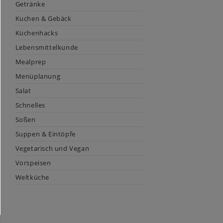
Getränke
Kuchen & Gebäck
Küchenhacks
Lebensmittelkunde
Mealprep
Menüplanung
Salat
Schnelles
Soßen
Suppen & Eintöpfe
Vegetarisch und Vegan
Vorspeisen
Weltküche