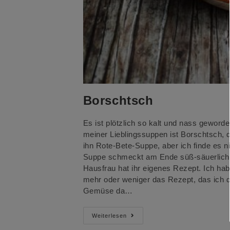
Borschtsch
Es ist plötzlich so kalt und nass gewor
meiner Lieblingssuppen ist Borschtsch, d
ihn Rote-Bete-Suppe, aber ich finde es nic
Suppe schmeckt am Ende süß-säuerlich 
Hausfrau hat ihr eigenes Rezept. Ich habe
mehr oder weniger das Rezept, das ich d
Gemüse da…
Borschtsch
Weiterlesen