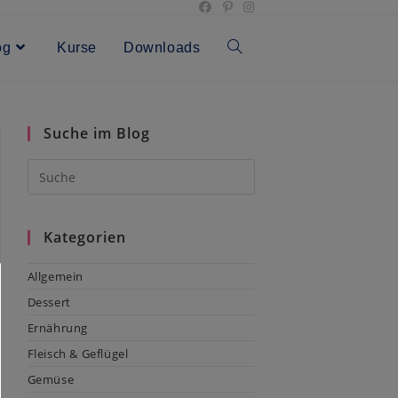
og
Kurse
Downloads
Toggle
website
Suche im Blog
search
Kategorien
Allgemein
Dessert
Ernährung
Fleisch & Geflügel
Gemüse