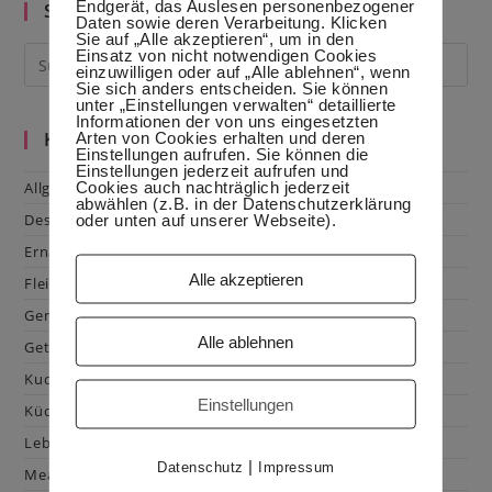
Endgerät, das Auslesen personenbezogener
Suche im Blog
Daten sowie deren Verarbeitung. Klicken
Sie auf „Alle akzeptieren“, um in den
Einsatz von nicht notwendigen Cookies
einzuwilligen oder auf „Alle ablehnen“, wenn
Sie sich anders entscheiden. Sie können
unter „Einstellungen verwalten“ detaillierte
Informationen der von uns eingesetzten
Kategorien
Arten von Cookies erhalten und deren
Einstellungen aufrufen. Sie können die
Einstellungen jederzeit aufrufen und
Cookies auch nachträglich jederzeit
Allgemein
abwählen (z.B. in der Datenschutzerklärung
Dessert
oder unten auf unserer Webseite).
Ernährung
Alle akzeptieren
Fleisch & Geflügel
Gemüse
Alle ablehnen
Getränke
Kuchen & Gebäck
Einstellungen
Küchenhacks
Lebensmittelkunde
|
Datenschutz
Impressum
Mealprep