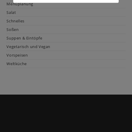
Menüplanung
Salat
Schnelles
Soßen
Suppen & Eintöpfe
Vegetarisch und Vegan
Vorspeisen
Weltküche