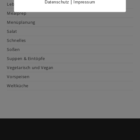
|
Datenschutz
Impressum
Lebensmittelkunde
Mealprep
Menüplanung
Salat
Schnelles
Soßen
Suppen & Eintöpfe
Vegetarisch und Vegan
Vorspeisen
Weltküche