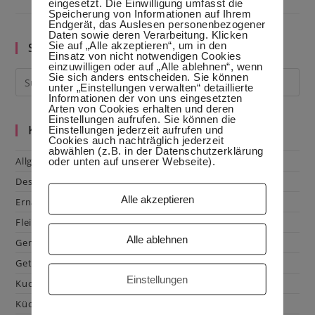
eingesetzt. Die Einwilligung umfasst die
Speicherung von Informationen auf Ihrem
Endgerät, das Auslesen personenbezogener
Daten sowie deren Verarbeitung. Klicken
Sie auf „Alle akzeptieren“, um in den
Suche im Blog
Einsatz von nicht notwendigen Cookies
einzuwilligen oder auf „Alle ablehnen“, wenn
Sie sich anders entscheiden. Sie können
unter „Einstellungen verwalten“ detaillierte
Informationen der von uns eingesetzten
Arten von Cookies erhalten und deren
Einstellungen aufrufen. Sie können die
Kategorien
Einstellungen jederzeit aufrufen und
Cookies auch nachträglich jederzeit
abwählen (z.B. in der Datenschutzerklärung
Allgemein
oder unten auf unserer Webseite).
Dessert
Alle akzeptieren
Ernährung
Fleisch & Geflügel
Alle ablehnen
Gemüse
Getränke
Einstellungen
Kuchen & Gebäck
Küchenhacks