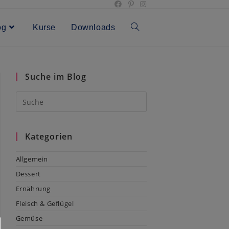
og
Kurse
Downloads
Toggle
website
Suche im Blog
search
Kategorien
Allgemein
Dessert
Ernährung
Fleisch & Geflügel
Gemüse