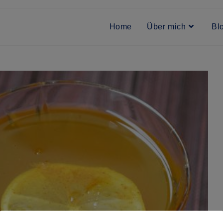
Home
Über mich
Bl