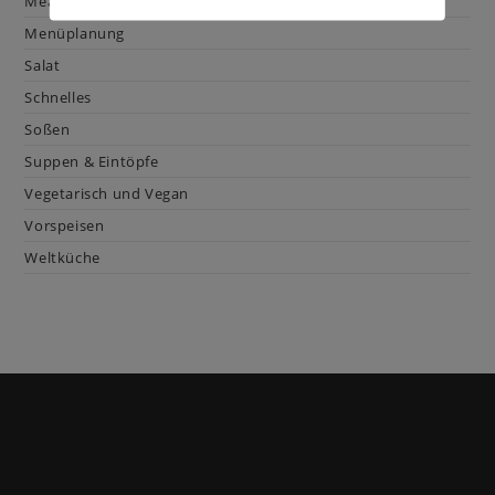
Mealprep
Menüplanung
Salat
Schnelles
Soßen
Suppen & Eintöpfe
Vegetarisch und Vegan
Vorspeisen
Weltküche