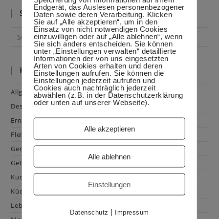
Endgerät, das Auslesen personenbezogener
Suche im Blog
Daten sowie deren Verarbeitung. Klicken
Sie auf „Alle akzeptieren“, um in den
Einsatz von nicht notwendigen Cookies
einzuwilligen oder auf „Alle ablehnen“, wenn
Sie sich anders entscheiden. Sie können
unter „Einstellungen verwalten“ detaillierte
Informationen der von uns eingesetzten
Arten von Cookies erhalten und deren
Kategorien
Einstellungen aufrufen. Sie können die
Einstellungen jederzeit aufrufen und
Cookies auch nachträglich jederzeit
Allgemein
abwählen (z.B. in der Datenschutzerklärung
oder unten auf unserer Webseite).
Dessert
Ernährung
Alle akzeptieren
Fleisch & Geflügel
Gemüse
Alle ablehnen
Getränke
Kuchen & Gebäck
Einstellungen
Küchenhacks
Lebensmittelkunde
|
Datenschutz
Impressum