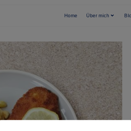
Home
Über mich
Bl