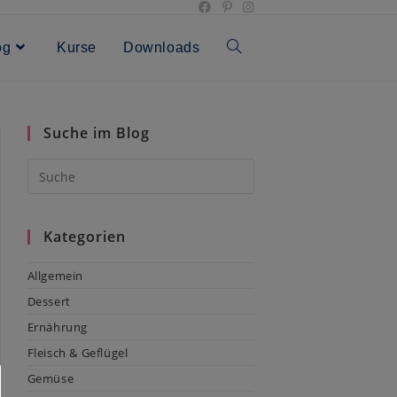
og
Kurse
Downloads
Toggle
website
Suche im Blog
search
Kategorien
Allgemein
Dessert
Ernährung
Fleisch & Geflügel
Gemüse