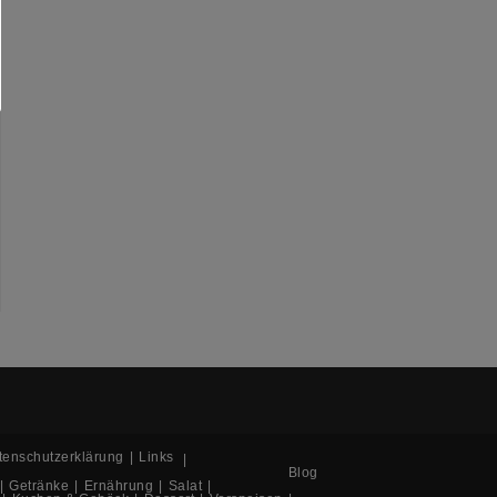
tenschutzerklärung
Links
Blog
Getränke
Ernährung
Salat