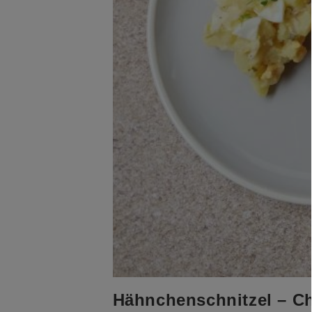
Hähnchenschnitzel – C