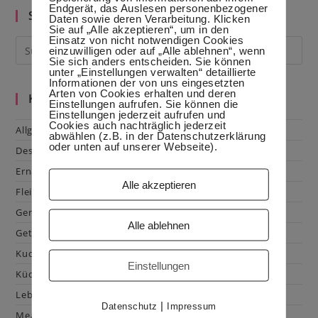
Endgerät, das Auslesen personenbezogener
Suche im Blog
Daten sowie deren Verarbeitung. Klicken
Sie auf „Alle akzeptieren“, um in den
Einsatz von nicht notwendigen Cookies
einzuwilligen oder auf „Alle ablehnen“, wenn
Sie sich anders entscheiden. Sie können
unter „Einstellungen verwalten“ detaillierte
Informationen der von uns eingesetzten
Arten von Cookies erhalten und deren
Kategorien
Einstellungen aufrufen. Sie können die
Einstellungen jederzeit aufrufen und
Cookies auch nachträglich jederzeit
Allgemein
abwählen (z.B. in der Datenschutzerklärung
oder unten auf unserer Webseite).
Dessert
Ernährung
Alle akzeptieren
Fleisch & Geflügel
Gemüse
Alle ablehnen
Getränke
Kuchen & Gebäck
Einstellungen
Küchenhacks
Lebensmittelkunde
|
Datenschutz
Impressum
Mealprep