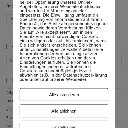
bei der Optimierung unseres Online-
(mehr …)
Angebotes, unserer Webseitenfunktionen
und werden für Marketingzwecke
eingesetzt. Die Einwilligung umfasst die
Speicherung von Informationen auf Ihrem
Tahina
Weiterlesen
–
Endgerät, das Auslesen personenbezogener
Sesamdip
Daten sowie deren Verarbeitung. Klicken
Sie auf „Alle akzeptieren“, um in den
Einsatz von nicht notwendigen Cookies
einzuwilligen oder auf „Alle ablehnen“, wenn
Sie sich anders entscheiden. Sie können
Suche im Blog
unter „Einstellungen verwalten“ detaillierte
Informationen der von uns eingesetzten
Arten von Cookies erhalten und deren
Einstellungen aufrufen. Sie können die
Einstellungen jederzeit aufrufen und
Cookies auch nachträglich jederzeit
abwählen (z.B. in der Datenschutzerklärung
oder unten auf unserer Webseite).
Kategorien
Allgemein
Alle akzeptieren
Dessert
Ernährung
Alle ablehnen
Fleisch & Geflügel
Gemüse
Einstellungen