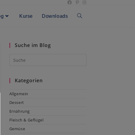
og
Kurse
Downloads
Toggle
website
Suche im Blog
search
Kategorien
Allgemein
Dessert
Ernährung
Fleisch & Geflügel
Gemüse