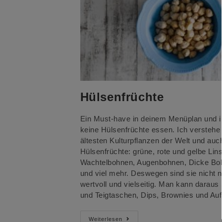
Hülsenfrüchte
Ein Must-have in deinem Menüplan und i
keine Hülsenfrüchte essen. Ich verstehe 
ältesten Kulturpflanzen der Welt und auc
Hülsenfrüchte: grüne, rote und gelbe L
Wachtelbohnen, Augenbohnen, Dicke Bo
und viel mehr. Deswegen sind sie nicht n
wertvoll und vielseitig. Man kann daraus
und Teigtaschen, Dips, Brownies und Au
Hülsenfrüchte
Weiterlesen