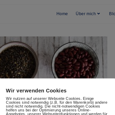
Home
Über mich
Bl
Wir verwenden Cookies
Wir nutzen auf unserer Webseite Cookies. Einige
Cookies sind notwendig (z.B. für den Warenkorb) andere
sind nicht notwendig. Die nicht-notwendigen Cookies
helfen uns bei der Optimierung unseres Online-
Angebotes, unserer Webseitenfunktionen und werden für