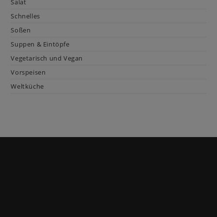
Salat
Schnelles
Soßen
Suppen & Eintöpfe
Vegetarisch und Vegan
Vorspeisen
Weltküche