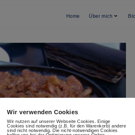
Home
Über mich
Bl
Wir verwenden Cookies
Wir nutzen auf unserer Webseite Cookies. Einige
Cookies sind notwendig (z.B. für den Warenkorb) andere
sind nicht notwendig. Die nicht-notwendigen Cookies
helfen uns bei der Optimierung unseres Online-