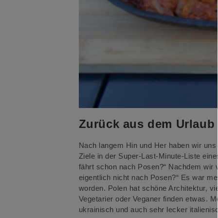
Zurück aus dem Urlaub
Nach langem Hin und Her haben wir uns f
Ziele in der Super-Last-Minute-Liste ein
fährt schon nach Posen?“ Nachdem wir 
eigentlich nicht nach Posen?“ Es war mei
worden. Polen hat schöne Architektur, v
Vegetarier oder Veganer finden etwas. M
ukrainisch und auch sehr lecker italienis