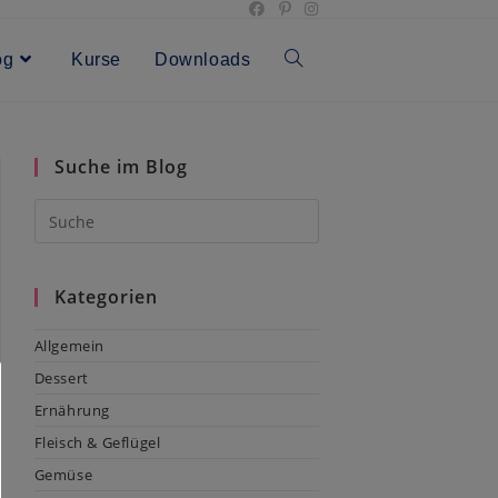
og
Kurse
Downloads
Toggle
website
Suche im Blog
search
Kategorien
Allgemein
Dessert
Ernährung
Fleisch & Geflügel
Gemüse