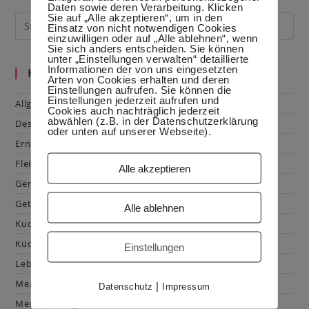
Daten sowie deren Verarbeitung. Klicken
Sie auf „Alle akzeptieren“, um in den
Einsatz von nicht notwendigen Cookies
einzuwilligen oder auf „Alle ablehnen“, wenn
Sie sich anders entscheiden. Sie können
unter „Einstellungen verwalten“ detaillierte
Informationen der von uns eingesetzten
Kategorien
Arten von Cookies erhalten und deren
Einstellungen aufrufen. Sie können die
Einstellungen jederzeit aufrufen und
Allgemein
Cookies auch nachträglich jederzeit
abwählen (z.B. in der Datenschutzerklärung
Dessert
oder unten auf unserer Webseite).
Ernährung
Fleisch & Geflügel
Alle akzeptieren
Gemüse
Getränke
Alle ablehnen
Kuchen & Gebäck
Küchenhacks
Einstellungen
Lebensmittelkunde
Mealprep
|
Datenschutz
Impressum
Menüplanung