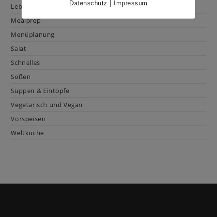
|
Datenschutz
Impressum
Lebensmittelkunde
Mealprep
Menüplanung
Salat
Schnelles
Soßen
Suppen & Eintöpfe
Vegetarisch und Vegan
Vorspeisen
Weltküche