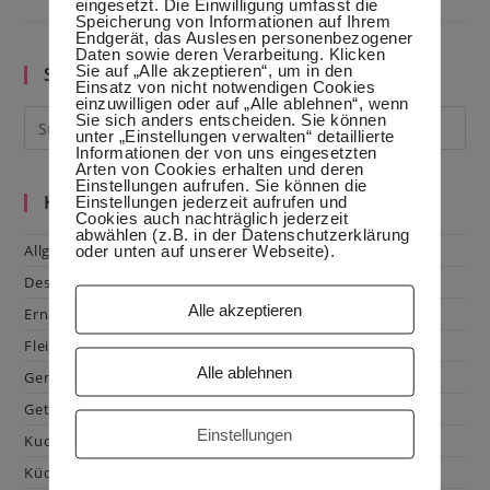
eingesetzt. Die Einwilligung umfasst die
Speicherung von Informationen auf Ihrem
Endgerät, das Auslesen personenbezogener
Daten sowie deren Verarbeitung. Klicken
Sie auf „Alle akzeptieren“, um in den
Suche im Blog
Einsatz von nicht notwendigen Cookies
einzuwilligen oder auf „Alle ablehnen“, wenn
Sie sich anders entscheiden. Sie können
unter „Einstellungen verwalten“ detaillierte
Informationen der von uns eingesetzten
Arten von Cookies erhalten und deren
Einstellungen aufrufen. Sie können die
Kategorien
Einstellungen jederzeit aufrufen und
Cookies auch nachträglich jederzeit
abwählen (z.B. in der Datenschutzerklärung
Allgemein
oder unten auf unserer Webseite).
Dessert
Alle akzeptieren
Ernährung
Fleisch & Geflügel
Alle ablehnen
Gemüse
Getränke
Einstellungen
Kuchen & Gebäck
Küchenhacks