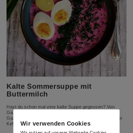
Kalte Sommersuppe mit
Buttermilch
Hast du schon mal eine kalte Suppe gegessen? Von
Gazpacho hast du bestimmt gehört. Ich mache neben
Gazpacho auch diese kalte Supper mit Buttermilch oder
Wir verwenden Cookies
Kefir.
Wir nutzen auf unserer Webseite Cookies.