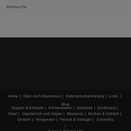
Weltküche
Home
Über mich
Impressum
Datenschutzerklärung
Links
Blog
Suppen & Eintöpfe
Küchenhacks
Getränke
Ernährung
Salat
Vegetarisch und Vegan
Mealprep
Kuchen & Gebäck
Dessert
Vorspeisen
Fleisch & Geflügel
Schnelles