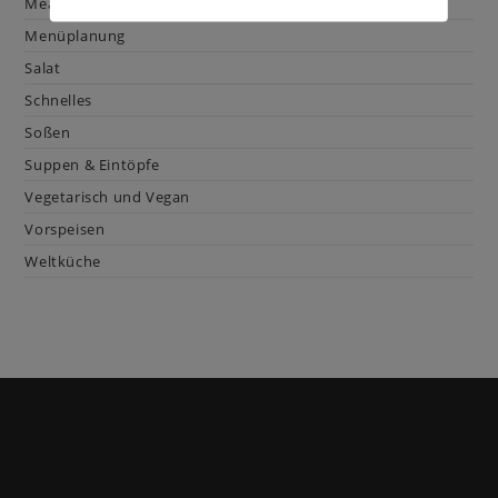
Mealprep
Menüplanung
Salat
Schnelles
Soßen
Suppen & Eintöpfe
Vegetarisch und Vegan
Vorspeisen
Weltküche