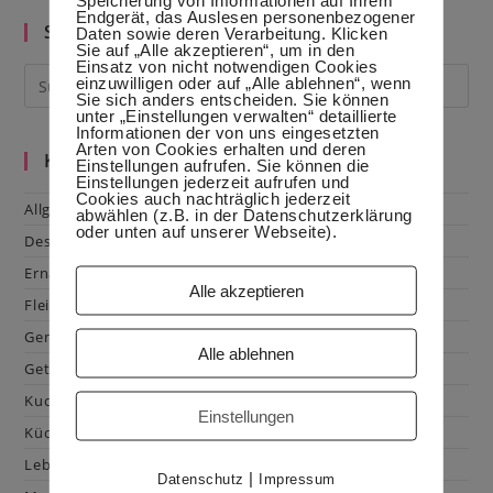
Schnelles
Endgerät, das Auslesen personenbezogener
Abendbrot
Suche im Blog
Daten sowie deren Verarbeitung. Klicken
Sie auf „Alle akzeptieren“, um in den
Einsatz von nicht notwendigen Cookies
einzuwilligen oder auf „Alle ablehnen“, wenn
Sie sich anders entscheiden. Sie können
unter „Einstellungen verwalten“ detaillierte
Informationen der von uns eingesetzten
Arten von Cookies erhalten und deren
Kategorien
Einstellungen aufrufen. Sie können die
Einstellungen jederzeit aufrufen und
Cookies auch nachträglich jederzeit
Allgemein
abwählen (z.B. in der Datenschutzerklärung
oder unten auf unserer Webseite).
Dessert
Ernährung
Alle akzeptieren
Fleisch & Geflügel
Gemüse
Alle ablehnen
Getränke
Kuchen & Gebäck
Einstellungen
Küchenhacks
Lebensmittelkunde
|
Datenschutz
Impressum