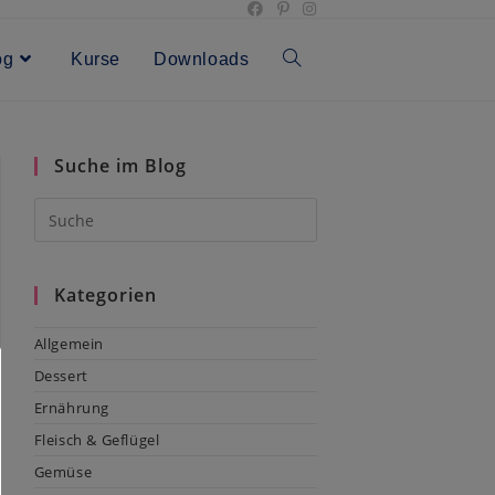
og
Kurse
Downloads
Toggle
website
Suche im Blog
search
Kategorien
Allgemein
Dessert
Ernährung
Fleisch & Geflügel
Gemüse