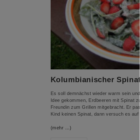
Kolumbianischer Spinat
Es soll demnächst wieder warm sein und m
Idee gekommen, Erdbeeren mit Spinat zu
Freundin zum Grillen mitgebracht. Er pa
Kind keinen Spinat, dann versuch es au
(mehr …)