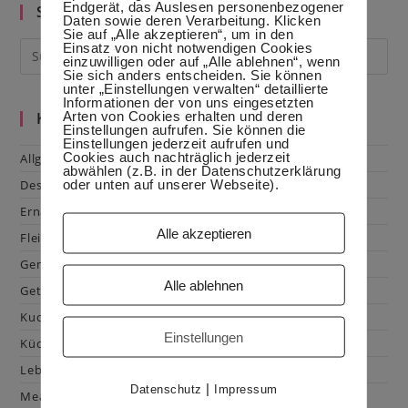
Endgerät, das Auslesen personenbezogener
Suche im Blog
Daten sowie deren Verarbeitung. Klicken
Sie auf „Alle akzeptieren“, um in den
Einsatz von nicht notwendigen Cookies
einzuwilligen oder auf „Alle ablehnen“, wenn
Sie sich anders entscheiden. Sie können
unter „Einstellungen verwalten“ detaillierte
Informationen der von uns eingesetzten
Arten von Cookies erhalten und deren
Kategorien
Einstellungen aufrufen. Sie können die
Einstellungen jederzeit aufrufen und
Cookies auch nachträglich jederzeit
Allgemein
abwählen (z.B. in der Datenschutzerklärung
oder unten auf unserer Webseite).
Dessert
Ernährung
Alle akzeptieren
Fleisch & Geflügel
Gemüse
Alle ablehnen
Getränke
Kuchen & Gebäck
Einstellungen
Küchenhacks
Lebensmittelkunde
|
Datenschutz
Impressum
Mealprep