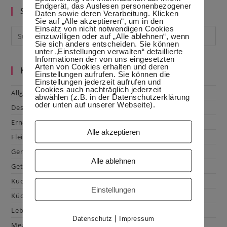
Endgerät, das Auslesen personenbezogener
Suche im Blog
Daten sowie deren Verarbeitung. Klicken
Sie auf „Alle akzeptieren“, um in den
Einsatz von nicht notwendigen Cookies
einzuwilligen oder auf „Alle ablehnen“, wenn
Sie sich anders entscheiden. Sie können
unter „Einstellungen verwalten“ detaillierte
Informationen der von uns eingesetzten
Arten von Cookies erhalten und deren
Kategorien
Einstellungen aufrufen. Sie können die
Einstellungen jederzeit aufrufen und
Cookies auch nachträglich jederzeit
Allgemein
abwählen (z.B. in der Datenschutzerklärung
oder unten auf unserer Webseite).
Dessert
Ernährung
Alle akzeptieren
Fleisch & Geflügel
Gemüse
Alle ablehnen
Getränke
Kuchen & Gebäck
Einstellungen
Küchenhacks
Lebensmittelkunde
|
Datenschutz
Impressum
Mealprep