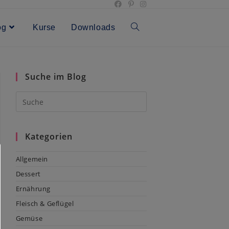
og
Kurse
Downloads
Toggle
website
Suche im Blog
search
Kategorien
Allgemein
Dessert
Ernährung
Fleisch & Geflügel
Gemüse