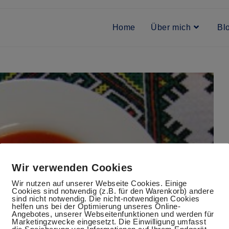
Home
Über mich
Bl
Wir verwenden Cookies
Wir nutzen auf unserer Webseite Cookies. Einige
Cookies sind notwendig (z.B. für den Warenkorb) andere
sind nicht notwendig. Die nicht-notwendigen Cookies
helfen uns bei der Optimierung unseres Online-
Angebotes, unserer Webseitenfunktionen und werden für
Marketingzwecke eingesetzt. Die Einwilligung umfasst
die Speicherung von Informationen auf Ihrem Endgerät,