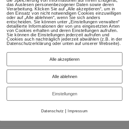
das Auslesen personenbezogener Daten sowie deren
Verarbeitung. Klicken Sie auf „Alle akzeptieren“, um in
den Einsatz von nicht notwendigen Cookies einzuwilligen
oder auf „Alle ablehnen“, wenn Sie sich anders
entscheiden. Sie können unter „Einstellungen verwalten“
detaillierte Informationen der von uns eingesetzten Arten
von Cookies erhalten und deren Einstellungen aufrufen.
Sie können die Einstellungen jederzeit aufrufen und
Cookies auch nachträglich jederzeit abwählen (z.B. in der
Datenschutzerklärung oder unten auf unserer Webseite).
Alle akzeptieren
Alle ablehnen
der sogar mehr ein Eintopf. Besonders jetzt in der kalten
s ich jeden Tag essen könnte. Es gibt mindestens genauso
Einstellungen
hr …)
|
Datenschutz
Impressum