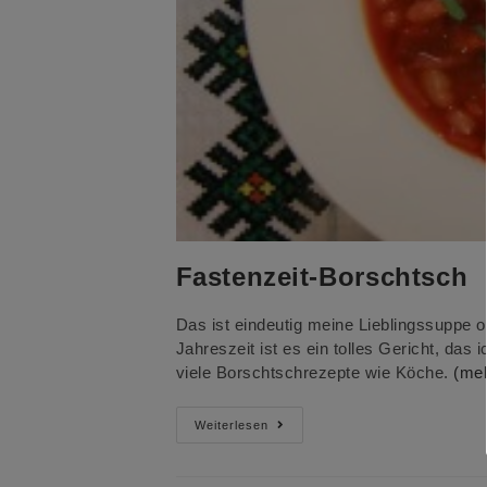
Fastenzeit-Borschtsch
Das ist eindeutig meine Lieblingssuppe o
Jahreszeit ist es ein tolles Gericht, da
viele Borschtschrezepte wie Köche.
(me
Fastenzeit-
Weiterlesen
Borschtsch