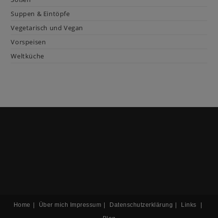
Suppen & Eintöpfe
Vegetarisch und Vegan
Vorspeisen
Weltküche
Home
Über mich
Impressum
Datenschutzerklärung
Links