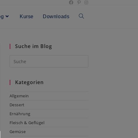
og
Kurse
Downloads
Toggle
website
Suche im Blog
search
Kategorien
Allgemein
Dessert
Ernährung
Fleisch & Geflügel
Gemüse