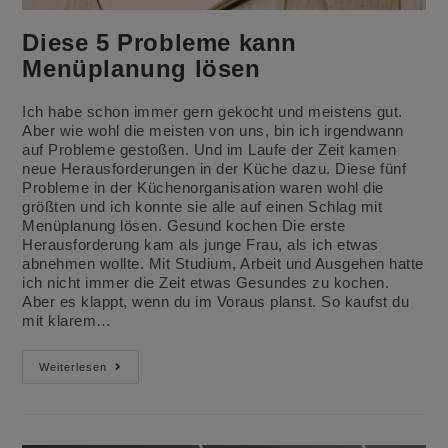
Diese 5 Probleme kann
Menüplanung lösen
Ich habe schon immer gern gekocht und meistens gut.
Aber wie wohl die meisten von uns, bin ich irgendwann
auf Probleme gestoßen. Und im Laufe der Zeit kamen
neue Herausforderungen in der Küche dazu. Diese fünf
Probleme in der Küchenorganisation waren wohl die
größten und ich konnte sie alle auf einen Schlag mit
Menüplanung lösen. Gesund kochen Die erste
Herausforderung kam als junge Frau, als ich etwas
abnehmen wollte. Mit Studium, Arbeit und Ausgehen hatte
ich nicht immer die Zeit etwas Gesundes zu kochen.
Aber es klappt, wenn du im Voraus planst. So kaufst du
mit klarem…
Diese
Weiterlesen
5
Probleme
Kann
Menüplanung
Lösen