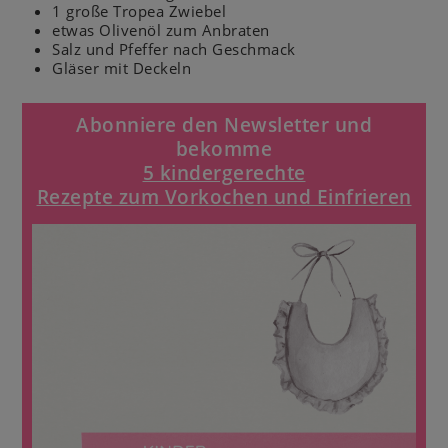
1 große Tropea Zwiebel
etwas Olivenöl zum Anbraten
Salz und Pfeffer nach Geschmack
Gläser mit Deckeln
Abonniere den Newsletter und
bekomme
5 kindergerechte
Rezepte zum Vorkochen und Einfrieren