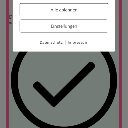
Alle ablehnen
Deine Anmeldung konnte nicht gespeichert
werden. Bitte versuche es erneut.
Einstellungen
|
Datenschutz
Impressum