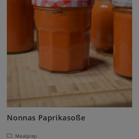
Nonnas Paprikasoße
Mealprep