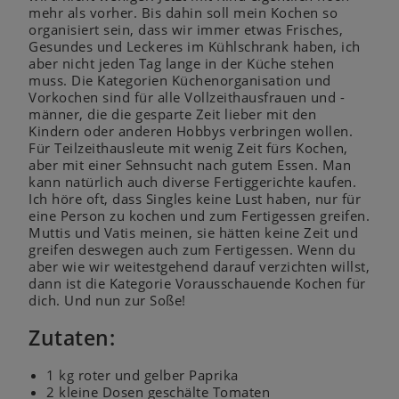
mehr als vorher. Bis dahin soll mein Kochen so
organisiert sein, dass wir immer etwas Frisches,
Gesundes und Leckeres im Kühlschrank haben, ich
aber nicht jeden Tag lange in der Küche stehen
muss. Die Kategorien Küchenorganisation und
Vorkochen sind für alle Vollzeithausfrauen und -
männer, die die gesparte Zeit lieber mit den
Kindern oder anderen Hobbys verbringen wollen.
Für Teilzeithausleute mit wenig Zeit fürs Kochen,
aber mit einer Sehnsucht nach gutem Essen. Man
kann natürlich auch diverse Fertiggerichte kaufen.
Ich höre oft, dass Singles keine Lust haben, nur für
eine Person zu kochen und zum Fertigessen greifen.
Muttis und Vatis meinen, sie hätten keine Zeit und
greifen deswegen auch zum Fertigessen. Wenn du
aber wie wir weitestgehend darauf verzichten willst,
dann ist die Kategorie Vorausschauende Kochen für
dich. Und nun zur Soße!
Zutaten:
1 kg roter und gelber Paprika
2 kleine Dosen geschälte Tomaten