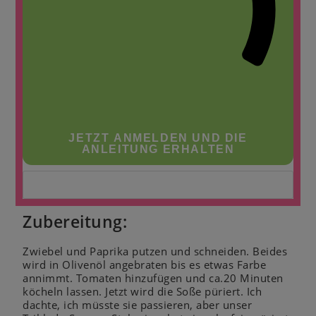
JETZT ANMELDEN UND DIE
ANLEITUNG ERHALTEN
Zubereitung:
Zwiebel und Paprika putzen und schneiden. Beides
wird in Olivenöl angebraten bis es etwas Farbe
annimmt. Tomaten hinzufügen und ca.20 Minuten
köcheln lassen. Jetzt wird die Soße püriert. Ich
dachte, ich müsste sie passieren, aber unser