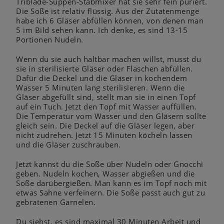
Triblade-Suppen-Stabmixer hat sie sehr fein püriert.
Die Soße ist relativ flüssig. Aus der Zutatenmenge
habe ich 6 Gläser abfüllen können, von denen man
5 im Bild sehen kann. Ich denke, es sind 13-15
Portionen Nudeln.
Wenn du sie auch haltbar machen willst, musst du
sie in sterilisierte Gläser oder Flaschen abfüllen.
Dafür die Deckel und die Gläser in kochendem
Wasser 5 Minuten lang sterilisieren. Wenn die
Gläser abgefüllt sind, stellt man sie in einen Topf
auf ein Tuch. Jetzt den Topf mit Wasser auffüllen.
Die Temperatur vom Wasser und den Gläsern sollte
gleich sein. Die Deckel auf die Gläser legen, aber
nicht zudrehen. Jetzt 15 Minuten köcheln lassen
und die Gläser zuschrauben.
Jetzt kannst du die Soße über Nudeln oder Gnocchi
geben. Nudeln kochen, Wasser abgießen und die
Soße darübergießen. Man kann es im Topf noch mit
etwas Sahne verfeinern. Die Soße passt auch gut zu
gebratenen Garnelen.
Du siehst, es sind maximal 30 Minuten Arbeit und