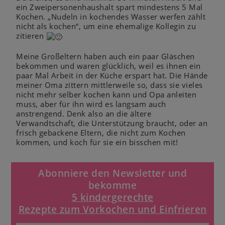
ein Zweipersonenhaushalt spart mindestens 5 Mal
Kochen. „Nudeln in kochendes Wasser werfen zählt
nicht als kochen“, um eine ehemalige Kollegin zu
zitieren
Meine Großeltern haben auch ein paar Gläschen
bekommen und waren glücklich, weil es ihnen ein
paar Mal Arbeit in der Küche erspart hat. Die Hände
meiner Oma zittern mittlerweile so, dass sie vieles
nicht mehr selber kochen kann und Opa anleiten
muss, aber für ihn wird es langsam auch
anstrengend. Denk also an die ältere
Verwandtschaft, die Unterstützung braucht, oder an
frisch gebackene Eltern, die nicht zum Kochen
kommen, und koch für sie ein bisschen mit!
Abonniere den Newsletter und
bekomme
5 kindergerechte
Rezepte zum Vorkochen und Einfrieren