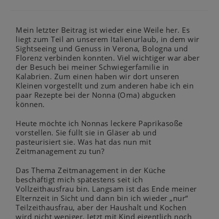
Mein letzter Beitrag ist wieder eine Weile her. Es
liegt zum Teil an unserem Italienurlaub, in dem wir
Sightseeing und
Genuss in Verona
, Bologna und
Florenz verbinden konnten. Viel wichtiger war aber
der Besuch bei meiner Schwiegerfamilie in
Kalabrien. Zum einen haben wir dort unseren
Kleinen vorgestellt und zum anderen habe ich ein
paar Rezepte bei der Nonna (Oma) abgucken
können.
Heute möchte ich Nonnas leckere Paprikasoße
vorstellen. Sie füllt sie in Gläser ab und
pasteurisiert sie. Was hat das nun mit
Zeitmanagement zu tun?
Das Thema Zeitmanagement in der Küche
beschäftigt mich spätestens seit ich
Vollzeithausfrau bin. Langsam ist das Ende meiner
Elternzeit in Sicht und dann bin ich wieder „nur“
Teilzeithausfrau, aber der Haushalt und Kochen
wird nicht weniger. Jetzt mit Kind eigentlich noch