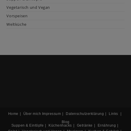
Vegetarisch und Vegan
Vorspeisen
Weltküche
Home
Über mich
Impressum
Datenschutzerklärung
Links
Blog
Suppen & Eintöpfe
Küchenhacks
Getränke
Ernährung