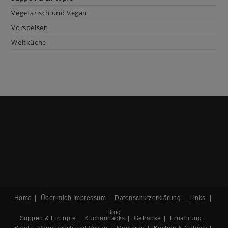
Vegetarisch und Vegan
Vorspeisen
Weltküche
Home
Über mich
Impressum
Datenschutzerklärung
Links
Blog
Suppen & Eintöpfe
Küchenhacks
Getränke
Ernährung