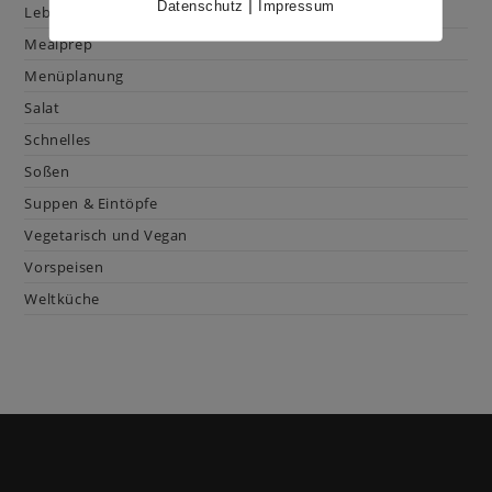
|
Datenschutz
Impressum
Lebensmittelkunde
Mealprep
Menüplanung
Salat
Schnelles
Soßen
Suppen & Eintöpfe
Vegetarisch und Vegan
Vorspeisen
Weltküche