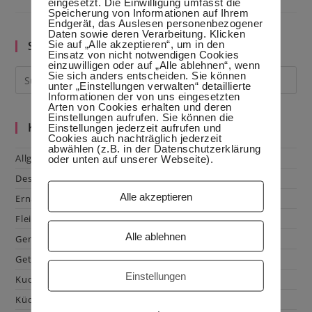
eingesetzt. Die Einwilligung umfasst die
Speicherung von Informationen auf Ihrem
Endgerät, das Auslesen personenbezogener
Daten sowie deren Verarbeitung. Klicken
Sie auf „Alle akzeptieren“, um in den
Suche im Blog
Einsatz von nicht notwendigen Cookies
einzuwilligen oder auf „Alle ablehnen“, wenn
Sie sich anders entscheiden. Sie können
unter „Einstellungen verwalten“ detaillierte
Informationen der von uns eingesetzten
Arten von Cookies erhalten und deren
Einstellungen aufrufen. Sie können die
Kategorien
Einstellungen jederzeit aufrufen und
Cookies auch nachträglich jederzeit
abwählen (z.B. in der Datenschutzerklärung
Allgemein
oder unten auf unserer Webseite).
Dessert
Alle akzeptieren
Ernährung
Fleisch & Geflügel
Alle ablehnen
Gemüse
Getränke
Einstellungen
Kuchen & Gebäck
Küchenhacks