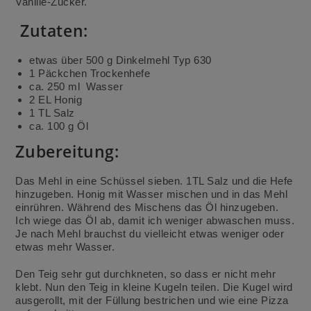
Vanille-Zucker.
Zutaten:
etwas über 500 g Dinkelmehl Typ 630
1 Päckchen Trockenhefe
ca. 250 ml Wasser
2 EL Honig
1 TL Salz
ca. 100 g Öl
Zubereitung:
Das Mehl in eine Schüssel sieben. 1TL Salz und die Hefe
hinzugeben. Honig mit Wasser mischen und in das Mehl
einrühren. Während des Mischens das Öl hinzugeben.
Ich wiege das Öl ab, damit ich weniger abwaschen muss.
Je nach Mehl brauchst du vielleicht etwas weniger oder
etwas mehr Wasser.
Den Teig sehr gut durchkneten, so dass er nicht mehr
klebt. Nun den Teig in kleine Kugeln teilen. Die Kugel wird
ausgerollt, mit der Füllung bestrichen und wie eine Pizza