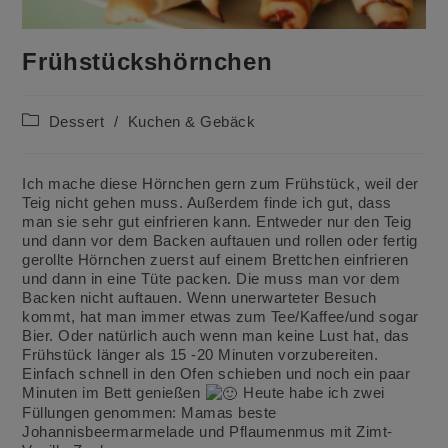
Frühstückshörnchen
Beitrags-
Dessert
/
Kuchen & Gebäck
Kategorie:
Ich mache diese Hörnchen gern zum Frühstück, weil der
Teig nicht gehen muss. Außerdem finde ich gut, dass
man sie sehr gut einfrieren kann. Entweder nur den Teig
und dann vor dem Backen auftauen und rollen oder fertig
gerollte Hörnchen zuerst auf einem Brettchen einfrieren
und dann in eine Tüte packen. Die muss man vor dem
Backen nicht auftauen. Wenn unerwarteter Besuch
kommt, hat man immer etwas zum Tee/Kaffee/und sogar
Bier. Oder natürlich auch wenn man keine Lust hat, das
Frühstück länger als 15 -20 Minuten vorzubereiten.
Einfach schnell in den Ofen schieben und noch ein paar
Minuten im Bett genießen
Heute habe ich zwei
Füllungen genommen: Mamas beste
Johannisbeermarmelade und Pflaumenmus mit Zimt-