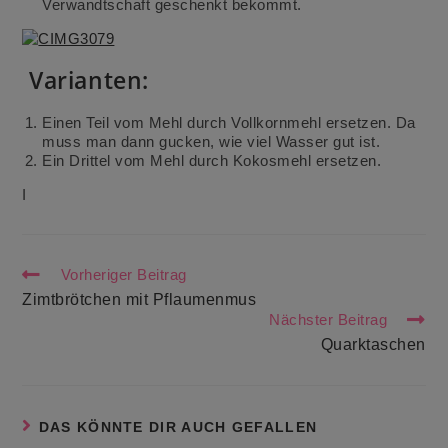
Verwandtschaft geschenkt bekommt.
Varianten:
Einen Teil vom Mehl durch Vollkornmehl ersetzen. Da
muss man dann gucken, wie viel Wasser gut ist.
Ein Drittel vom Mehl durch Kokosmehl ersetzen.
I
Weitere
Vorheriger Beitrag
Artikel
Zimtbrötchen mit Pflaumenmus
ansehen
Nächster Beitrag
Quarktaschen
DAS KÖNNTE DIR AUCH GEFALLEN