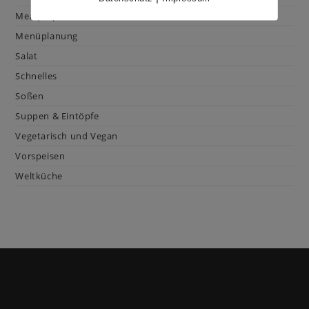
Mealprep
Menüplanung
Salat
Schnelles
Soßen
Suppen & Eintöpfe
Vegetarisch und Vegan
Vorspeisen
Weltküche