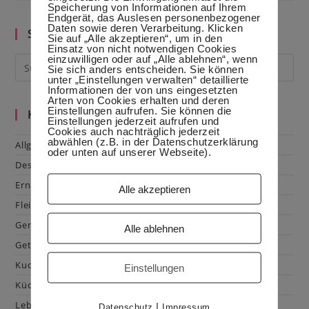
Speicherung von Informationen auf Ihrem
Boden
Endgerät, das Auslesen personenbezogener
Daten sowie deren Verarbeitung. Klicken
Suche im Blog
Sie auf „Alle akzeptieren“, um in den
Einsatz von nicht notwendigen Cookies
einzuwilligen oder auf „Alle ablehnen“, wenn
Sie sich anders entscheiden. Sie können
unter „Einstellungen verwalten“ detaillierte
Informationen der von uns eingesetzten
Arten von Cookies erhalten und deren
Einstellungen aufrufen. Sie können die
Kategorien
Einstellungen jederzeit aufrufen und
Cookies auch nachträglich jederzeit
abwählen (z.B. in der Datenschutzerklärung
Allgemein
oder unten auf unserer Webseite).
Dessert
Ernährung
Alle akzeptieren
Fleisch & Geflügel
Gemüse
Alle ablehnen
Getränke
Kuchen & Gebäck
Einstellungen
Küchenhacks
Lebensmittelkunde
|
Datenschutz
Impressum