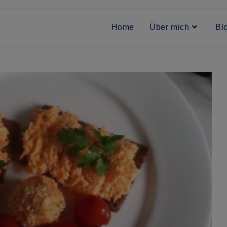
Home
Über mich
Bl