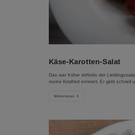
Käse-Karotten-Salat
Das war früher definitiv der Lieblingssal
meine Kindheit erinnert. Er geht schnell 
Käse-
Weiterlesen
Karotten-
Salat