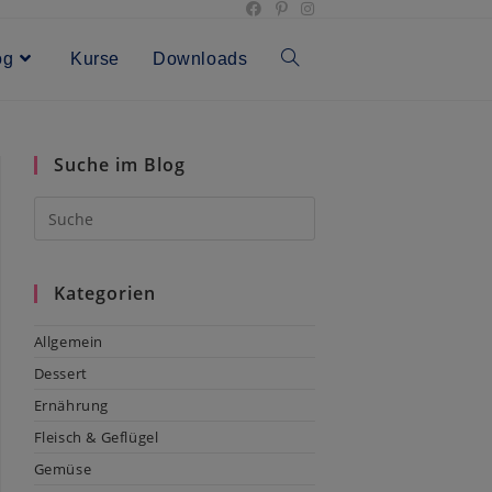
og
Kurse
Downloads
Toggle
website
Suche im Blog
search
Kategorien
Allgemein
Dessert
Ernährung
Fleisch & Geflügel
Gemüse