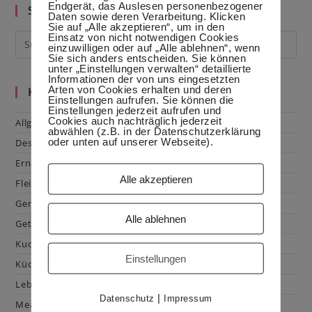
Endgerät, das Auslesen personenbezogener
Suche im Blog
Daten sowie deren Verarbeitung. Klicken
Sie auf „Alle akzeptieren“, um in den
Einsatz von nicht notwendigen Cookies
einzuwilligen oder auf „Alle ablehnen“, wenn
Sie sich anders entscheiden. Sie können
unter „Einstellungen verwalten“ detaillierte
Informationen der von uns eingesetzten
Arten von Cookies erhalten und deren
Kategorien
Einstellungen aufrufen. Sie können die
Einstellungen jederzeit aufrufen und
Cookies auch nachträglich jederzeit
Allgemein
abwählen (z.B. in der Datenschutzerklärung
oder unten auf unserer Webseite).
Dessert
Ernährung
Alle akzeptieren
Fleisch & Geflügel
Gemüse
Alle ablehnen
Getränke
Kuchen & Gebäck
Einstellungen
Küchenhacks
Lebensmittelkunde
|
Datenschutz
Impressum
Mealprep