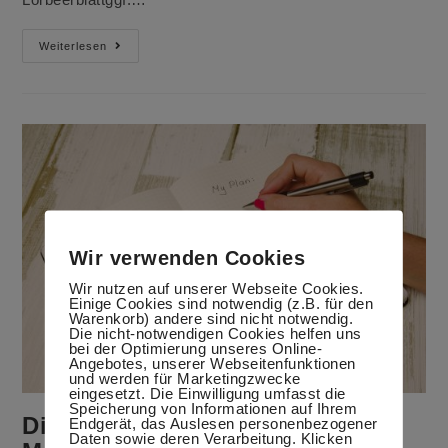
Eingelegte
Weiterlesen
Gewürzzwiebeln
Wir verwenden Cookies
Wir nutzen auf unserer Webseite Cookies.
Einige Cookies sind notwendig (z.B. für den
Warenkorb) andere sind nicht notwendig.
Die nicht-notwendigen Cookies helfen uns
bei der Optimierung unseres Online-
Angebotes, unserer Webseitenfunktionen
und werden für Marketingzwecke
eingesetzt. Die Einwilligung umfasst die
Speicherung von Informationen auf Ihrem
Diese 5 Probleme kann
Endgerät, das Auslesen personenbezogener
Daten sowie deren Verarbeitung. Klicken