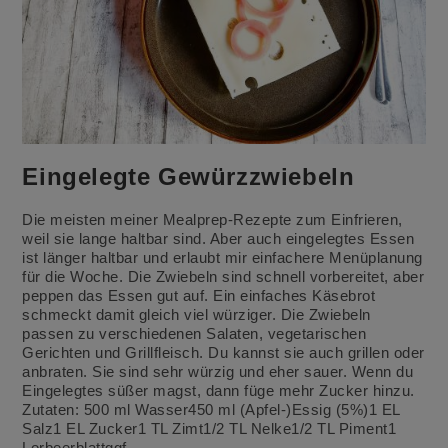
Eingelegte Gewürzzwiebeln
Die meisten meiner Mealprep-Rezepte zum Einfrieren,
weil sie lange haltbar sind. Aber auch eingelegtes Essen
ist länger haltbar und erlaubt mir einfachere Menüplanung
für die Woche. Die Zwiebeln sind schnell vorbereitet, aber
peppen das Essen gut auf. Ein einfaches Käsebrot
schmeckt damit gleich viel würziger. Die Zwiebeln
passen zu verschiedenen Salaten, vegetarischen
Gerichten und Grillfleisch. Du kannst sie auch grillen oder
anbraten. Sie sind sehr würzig und eher sauer. Wenn du
Eingelegtes süßer magst, dann füge mehr Zucker hinzu.
Zutaten: 500 ml Wasser450 ml (Apfel-)Essig (5%)1 EL
Salz1 EL Zucker1 TL Zimt1/2 TL Nelke1/2 TL Piment1
Lorbeerblattggf.…