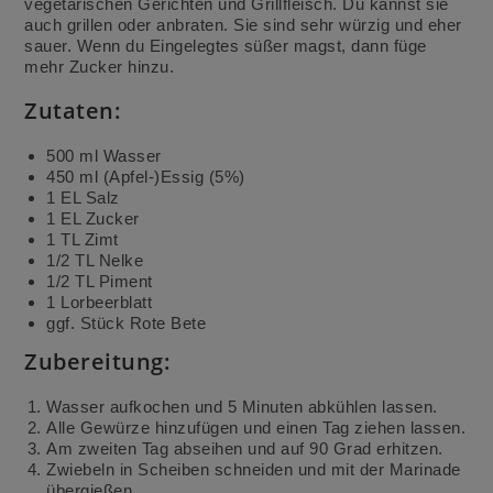
vegetarischen Gerichten und Grillfleisch. Du kannst sie
auch grillen oder anbraten. Sie sind sehr würzig und eher
sauer. Wenn du Eingelegtes süßer magst, dann füge
mehr Zucker hinzu.
Zutaten:
500 ml Wasser
450 ml (Apfel-)Essig (5%)
1 EL Salz
1 EL Zucker
1 TL Zimt
1/2 TL Nelke
1/2 TL Piment
1 Lorbeerblatt
ggf. Stück Rote Bete
Zubereitung:
Wasser aufkochen und 5 Minuten abkühlen lassen.
Alle Gewürze hinzufügen und einen Tag ziehen lassen.
Am zweiten Tag abseihen und auf 90 Grad erhitzen.
Zwiebeln in Scheiben schneiden und mit der Marinade
übergießen.