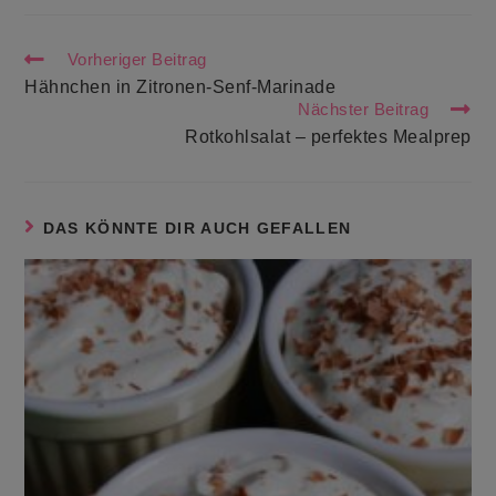
Weitere
Vorheriger Beitrag
Artikel
Hähnchen in Zitronen-Senf-Marinade
ansehen
Nächster Beitrag
Rotkohlsalat – perfektes Mealprep
DAS KÖNNTE DIR AUCH GEFALLEN