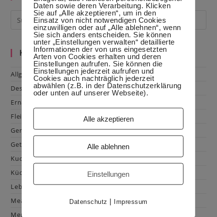
Daten sowie deren Verarbeitung. Klicken
Sie auf „Alle akzeptieren“, um in den
Einsatz von nicht notwendigen Cookies
einzuwilligen oder auf „Alle ablehnen“, wenn
Sie sich anders entscheiden. Sie können
unter „Einstellungen verwalten“ detaillierte
Informationen der von uns eingesetzten
Kategorien
Arten von Cookies erhalten und deren
Einstellungen aufrufen. Sie können die
Einstellungen jederzeit aufrufen und
Allgemein
Cookies auch nachträglich jederzeit
abwählen (z.B. in der Datenschutzerklärung
Dessert
oder unten auf unserer Webseite).
Ernährung
Fleisch & Geflügel
Alle akzeptieren
Gemüse
Getränke
Alle ablehnen
Kuchen & Gebäck
Küchenhacks
Einstellungen
Lebensmittelkunde
Mealprep
|
Datenschutz
Impressum
Menüplanung