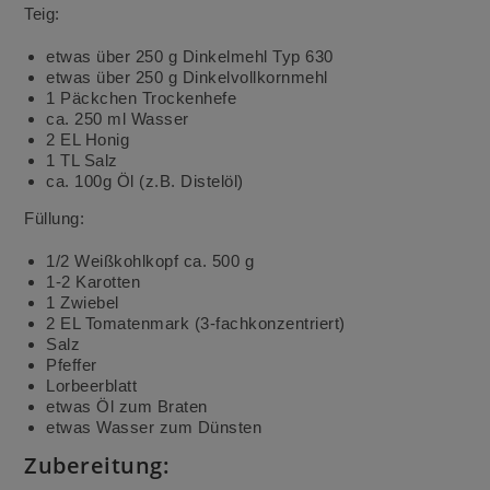
Teig:
etwas über 250 g Dinkelmehl Typ 630
etwas über 250 g Dinkelvollkornmehl
1 Päckchen Trockenhefe
ca. 250 ml Wasser
2 EL Honig
1 TL Salz
ca. 100g Öl (z.B. Distelöl)
Füllung:
1/2 Weißkohlkopf ca. 500 g
1-2 Karotten
1 Zwiebel
2 EL Tomatenmark (3-fachkonzentriert)
Salz
Pfeffer
Lorbeerblatt
etwas Öl zum Braten
etwas Wasser zum Dünsten
Zubereitung: