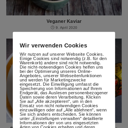
Veganer Kaviar
9. April 2020
Wir verwenden Cookies
Wir nutzen auf unserer Webseite Cookies.
Einige Cookies sind notwendig (z.B. für den
Warenkorb) andere sind nicht notwendig.
Die nicht-notwendigen Cookies helfen uns
bei der Optimierung unseres Online-
Angebotes, unserer Webseitenfunktionen
und werden für Marketingzwecke
eingesetzt. Die Einwilligung umfasst die
Speicherung von Informationen auf Ihrem
Endgerät, das Auslesen personenbezogener
Daten sowie deren Verarbeitung. Klicken
Sie auf „Alle akzeptieren“, um in den
Einsatz von nicht notwendigen Cookies
einzuwilligen oder auf „Alle ablehnen“, wenn
Sie sich anders entscheiden. Sie können
unter „Einstellungen verwalten“ detaillierte
Informationen der von uns eingesetzten
Arten von Cookies erhalten und deren