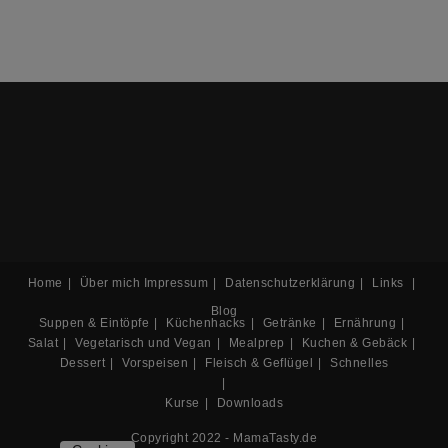
Home
Über mich
Impressum
Datenschutzerklärung
Links
Blog
Suppen & Eintöpfe
Küchenhacks
Getränke
Ernährung
Salat
Vegetarisch und Vegan
Mealprep
Kuchen & Gebäck
Dessert
Vorspeisen
Fleisch & Geflügel
Schnelles
Kurse
Downloads
Copyright 2022 - MamaTasty.de