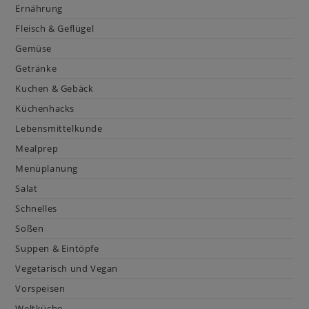
Ernährung
Fleisch & Geflügel
Gemüse
Getränke
Kuchen & Gebäck
Küchenhacks
Lebensmittelkunde
Mealprep
Menüplanung
Salat
Schnelles
Soßen
Suppen & Eintöpfe
Vegetarisch und Vegan
Vorspeisen
Weltküche