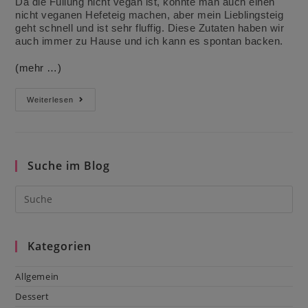
Da die Füllung nicht vegan ist, könnte man auch einen
nicht veganen Hefeteig machen, aber mein Lieblingsteig
geht schnell und ist sehr fluffig. Diese Zutaten haben wir
auch immer zu Hause und ich kann es spontan backen.
(mehr …)
Quarktaschen
Weiterlesen
Suche im Blog
Kategorien
Allgemein
Dessert