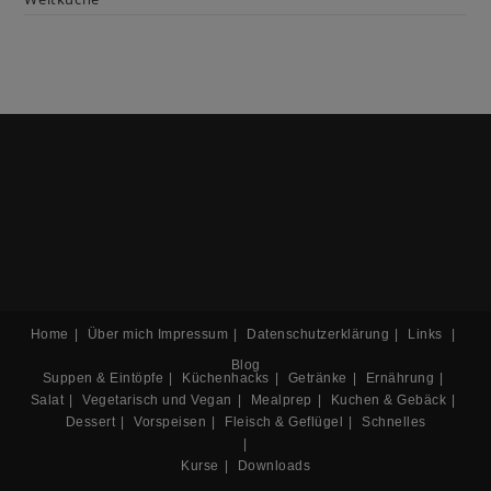
Home
Über mich
Impressum
Datenschutzerklärung
Links
Blog
Suppen & Eintöpfe
Küchenhacks
Getränke
Ernährung
Salat
Vegetarisch und Vegan
Mealprep
Kuchen & Gebäck
Dessert
Vorspeisen
Fleisch & Geflügel
Schnelles
Kurse
Downloads