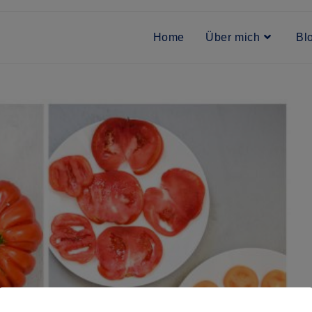
Home
Über mich
Bl