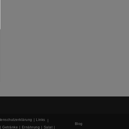
tenschutzerklärung
Links
Blog
Getränke
Ernährung
Salat