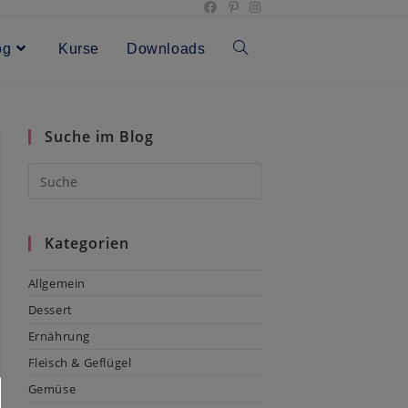
og
Kurse
Downloads
Toggle
website
Suche im Blog
search
Kategorien
Allgemein
Dessert
Ernährung
Fleisch & Geflügel
Gemüse