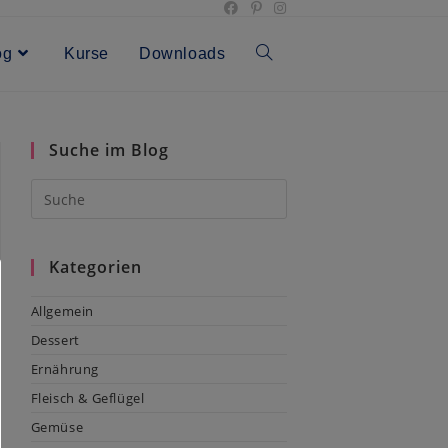
og
Kurse
Downloads
Toggle
website
Suche im Blog
search
Kategorien
Allgemein
Dessert
Ernährung
Fleisch & Geflügel
Gemüse