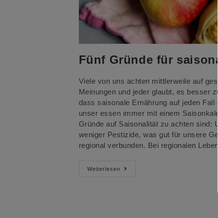
Fünf Gründe für saison
Viele von uns achten mittlerweile auf ge
Meinungen und jeder glaubt, es besser z
dass saisonale Ernährung auf jeden Fall 
unser essen immer mit einem Saisonkalen
Gründe auf Saisonalität zu achten sind
weniger Pestizide, was gut für unsere Ges
regional verbunden. Bei regionalen Leb
Fünf
Weiterlesen
Gründe
Für
Saisonale
Ernährung