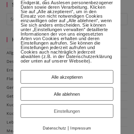
Endgerät, das Auslesen personenbezogener
Suche im Blog
Daten sowie deren Verarbeitung. Klicken
Sie auf „Alle akzeptieren“, um in den
Einsatz von nicht notwendigen Cookies
einzuwilligen oder auf „Alle ablehnen“, wenn
Sie sich anders entscheiden. Sie können
unter „Einstellungen verwalten“ detaillierte
Informationen der von uns eingesetzten
Arten von Cookies erhalten und deren
Kategorien
Einstellungen aufrufen. Sie können die
Einstellungen jederzeit aufrufen und
Cookies auch nachträglich jederzeit
Allgemein
abwählen (z.B. in der Datenschutzerklärung
oder unten auf unserer Webseite).
Dessert
Ernährung
Alle akzeptieren
Fleisch & Geflügel
Gemüse
Alle ablehnen
Getränke
Kuchen & Gebäck
Einstellungen
Küchenhacks
Lebensmittelkunde
|
Datenschutz
Impressum
Mealprep