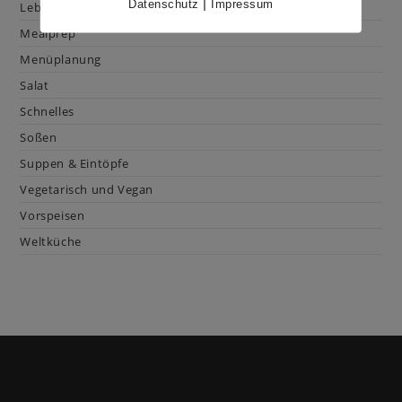
|
Datenschutz
Impressum
Lebensmittelkunde
Mealprep
Menüplanung
Salat
Schnelles
Soßen
Suppen & Eintöpfe
Vegetarisch und Vegan
Vorspeisen
Weltküche