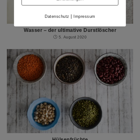
|
Datenschutz
Impressum
Wasser – der ultimative Durstlöscher
5. August 2020
Hülsenfrüchte