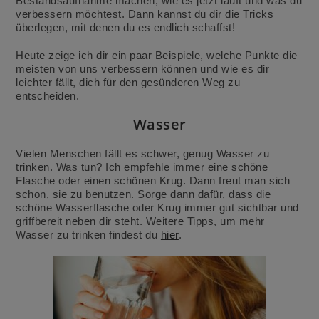
Bestandsaufnahme machen, wie es jetzt läuft und was du
verbessern möchtest. Dann kannst du dir die Tricks
überlegen, mit denen du es endlich schaffst!
Heute zeige ich dir ein paar Beispiele, welche Punkte die
meisten von uns verbessern können und wie es dir
leichter fällt, dich für den gesünderen Weg zu
entscheiden.
Wasser
Vielen Menschen fällt es schwer, genug Wasser zu
trinken. Was tun? Ich empfehle immer eine schöne
Flasche oder einen schönen Krug. Dann freut man sich
schon, sie zu benutzen. Sorge dann dafür, dass die
schöne Wasserflasche oder Krug immer gut sichtbar und
griffbereit neben dir steht. Weitere Tipps, um mehr
Wasser zu trinken findest du
hier
.