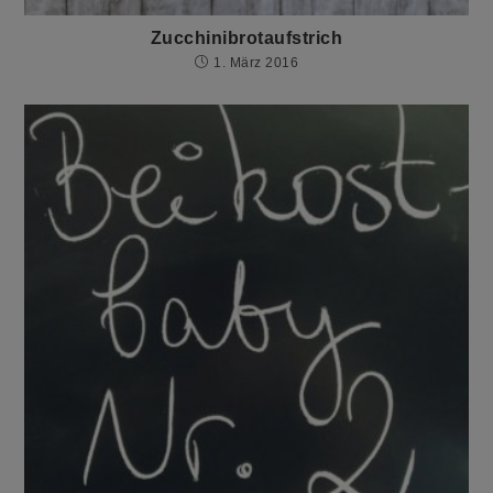
Zucchinibrotaufstrich
1. März 2016