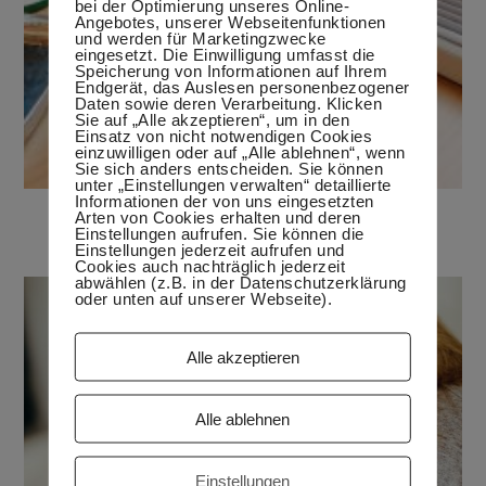
bei der Optimierung unseres Online-
Angebotes, unserer Webseitenfunktionen
und werden für Marketingzwecke
eingesetzt. Die Einwilligung umfasst die
Speicherung von Informationen auf Ihrem
Endgerät, das Auslesen personenbezogener
Daten sowie deren Verarbeitung. Klicken
Sie auf „Alle akzeptieren“, um in den
Einsatz von nicht notwendigen Cookies
einzuwilligen oder auf „Alle ablehnen“, wenn
Sie sich anders entscheiden. Sie können
unter „Einstellungen verwalten“ detaillierte
Informationen der von uns eingesetzten
Essen auf Reisen
Arten von Cookies erhalten und deren
Einstellungen aufrufen. Sie können die
17. August 2020
Einstellungen jederzeit aufrufen und
Cookies auch nachträglich jederzeit
abwählen (z.B. in der Datenschutzerklärung
oder unten auf unserer Webseite).
Alle akzeptieren
Alle ablehnen
Einstellungen