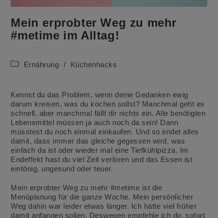
Mein erprobter Weg zu mehr
#metime im Alltag!
Beitrags-
Ernährung
/
Küchenhacks
Kategorie:
Kennst du das Problem, wenn deine Gedanken ewig
darum kreisen, was du kochen sollst? Manchmal geht es
schnell, aber manchmal fällt dir nichts ein. Alle benötigten
Lebensmittel müssen ja auch noch da sein! Dann
müsstest du noch einmal einkaufen. Und so endet alles
damit, dass immer das gleiche gegessen wird, was
einfach da ist oder wieder mal eine Tiefkühlpizza. Im
Endeffekt hast du viel Zeit verloren und das Essen ist
eintönig, ungesund oder teuer.
Mein erprobter Weg zu mehr #metime ist die
Menüplanung für die ganze Woche. Mein persönlicher
Weg dahin war leider etwas länger. Ich hätte viel früher
damit anfangen sollen. Deswegen empfehle ich dir, sofort