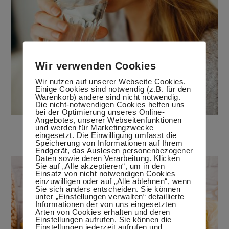
Wir verwenden Cookies
Wir nutzen auf unserer Webseite Cookies.
Einige Cookies sind notwendig (z.B. für den
Warenkorb) andere sind nicht notwendig.
Die nicht-notwendigen Cookies helfen uns
bei der Optimierung unseres Online-
Angebotes, unserer Webseitenfunktionen
Wasser – der ultimative Durstlöscher
und werden für Marketingzwecke
eingesetzt. Die Einwilligung umfasst die
5. August 2020
Speicherung von Informationen auf Ihrem
Endgerät, das Auslesen personenbezogener
Daten sowie deren Verarbeitung. Klicken
Sie auf „Alle akzeptieren“, um in den
Einsatz von nicht notwendigen Cookies
einzuwilligen oder auf „Alle ablehnen“, wenn
Sie sich anders entscheiden. Sie können
unter „Einstellungen verwalten“ detaillierte
Informationen der von uns eingesetzten
Arten von Cookies erhalten und deren
Einstellungen aufrufen. Sie können die
Einstellungen jederzeit aufrufen und