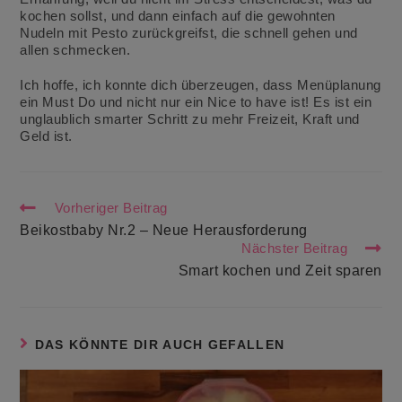
kochen sollst, und dann einfach auf die gewohnten
Nudeln mit Pesto zurückgreifst, die schnell gehen und
allen schmecken.
Ich hoffe, ich konnte dich überzeugen, dass Menüplanung
ein Must Do und nicht nur ein Nice to have ist! Es ist ein
unglaublich smarter Schritt zu mehr Freizeit, Kraft und
Geld ist.
Weitere
Vorheriger Beitrag
Artikel
Beikostbaby Nr.2 – Neue Herausforderung
ansehen
Nächster Beitrag
Smart kochen und Zeit sparen
DAS KÖNNTE DIR AUCH GEFALLEN