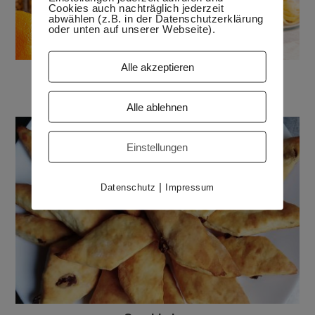
Cookies auch nachträglich jederzeit
abwählen (z.B. in der Datenschutzerklärung
oder unten auf unserer Webseite).
Alle akzeptieren
Wie eine Vorratsliste dein Leben erleichtert
9. Januar 2019
Alle ablehnen
Einstellungen
|
Datenschutz
Impressum