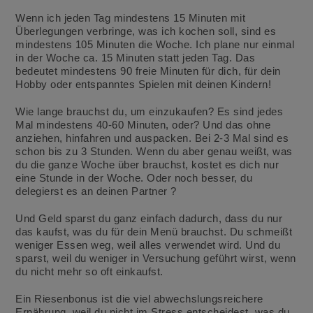
Wenn ich jeden Tag mindestens 15 Minuten mit
Überlegungen verbringe, was ich kochen soll, sind es
mindestens 105 Minuten die Woche. Ich plane nur einmal
in der Woche ca. 15 Minuten statt jeden Tag. Das
bedeutet mindestens 90 freie Minuten für dich, für dein
Hobby oder entspanntes Spielen mit deinen Kindern!
Wie lange brauchst du, um einzukaufen? Es sind jedes
Mal mindestens 40-60 Minuten, oder? Und das ohne
anziehen, hinfahren und auspacken. Bei 2-3 Mal sind es
schon bis zu 3 Stunden. Wenn du aber genau weißt, was
du die ganze Woche über brauchst, kostet es dich nur
eine Stunde in der Woche. Oder noch besser, du
delegierst es an deinen Partner ?
Und Geld sparst du ganz einfach dadurch, dass du nur
das kaufst, was du für dein Menü brauchst. Du schmeißt
weniger Essen weg, weil alles verwendet wird. Und du
sparst, weil du weniger in Versuchung geführt wirst, wenn
du nicht mehr so oft einkaufst.
Ein Riesenbonus ist die viel abwechslungsreichere
Ernährung, weil du nicht im Stress entscheidest, was du