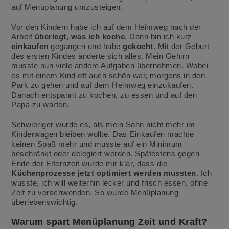
auf Menüplanung umzusteigen.
Vor den Kindern habe ich auf dem Heimweg nach der
Arbeit
überlegt, was ich koche
. Dann bin ich kurz
einkaufen
gegangen und habe
gekocht
. Mit der Geburt
des ersten Kindes änderte sich alles. Mein Gehirn
musste nun viele andere Aufgaben übernehmen. Wobei
es mit einem Kind oft auch schön war, morgens in den
Park zu gehen und auf dem Heimweg einzukaufen.
Danach entspannt zu kochen, zu essen und auf den
Papa zu warten.
Schwieriger wurde es, als mein Sohn nicht mehr im
Kinderwagen bleiben wollte. Das Einkaufen machte
keinen Spaß mehr und musste auf ein Minimum
beschränkt oder delegiert werden. Spätestens gegen
Ende der Elternzeit wurde mir klar, dass die
Küchenprozesse jetzt optimiert werden mussten
. Ich
wusste, ich will weiterhin lecker und frisch essen, ohne
Zeit zu verschwenden. So wurde Menüplanung
überlebenswichtig.
Warum spart Menüplanung Zeit und Kraft?